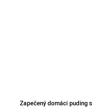
Zapečený domáci puding s