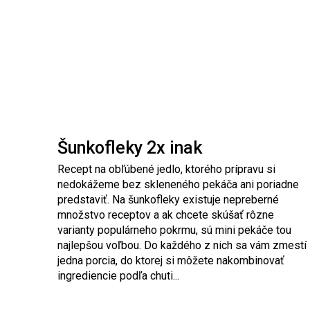
Šunkofleky 2x inak
Recept na obľúbené jedlo, ktorého prípravu si
nedokážeme bez skleneného pekáča ani poriadne
predstaviť. Na šunkofleky existuje nepreberné
množstvo receptov a ak chcete skúšať rôzne
varianty populárneho pokrmu, sú mini pekáče tou
najlepšou voľbou. Do každého z nich sa vám zmestí
jedna porcia, do ktorej si môžete nakombinovať
ingrediencie podľa chuti...