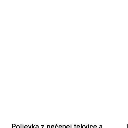
Polievka z pečenej tekvice a