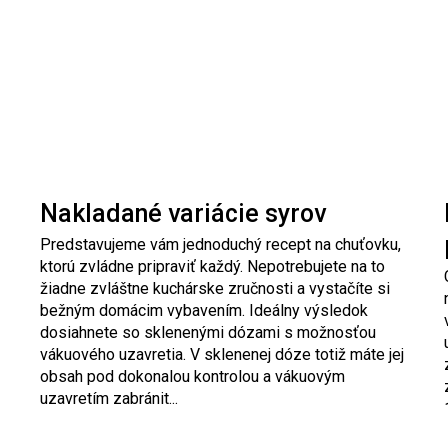
Nakladané variácie syrov
Predstavujeme vám jednoduchý recept na chuťovku,
ktorú zvládne pripraviť každý. Nepotrebujete na to
žiadne zvláštne kuchárske zručnosti a vystačíte si
bežným domácim vybavením. Ideálny výsledok
dosiahnete so sklenenými dózami s možnosťou
vákuového uzavretia. V sklenenej dóze totiž máte jej
obsah pod dokonalou kontrolou a vákuovým
uzavretím zabránit...