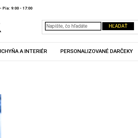
- Pia:
HĽADAŤ
UCHYŇA A INTERIÉR
PERSONALIZOVANÉ DARČEKY