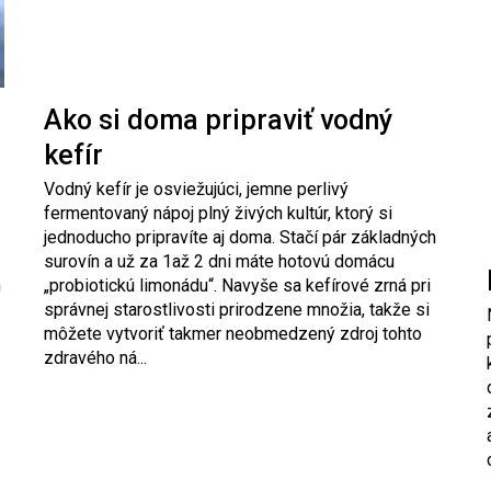
Ako si doma pripraviť vodný
kefír
Vodný kefír je osviežujúci, jemne perlivý
fermentovaný nápoj plný živých kultúr, ktorý si
jednoducho pripravíte aj doma. Stačí pár základných
surovín a už za 1až 2 dni máte hotovú domácu
m
„probiotickú limonádu“. Navyše sa kefírové zrná pri
správnej starostlivosti prirodzene množia, takže si
môžete vytvoriť takmer neobmedzený zdroj tohto
zdravého ná...