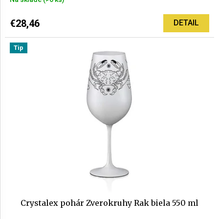
€28,46
DETAIL
Tip
Crystalex pohár Zverokruhy Rak biela 550 ml