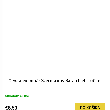
Crystalex pohár Zverokruhy Baran biela 550 ml
Skladom
(3 ks)
€8,50
DO KOŠÍKA