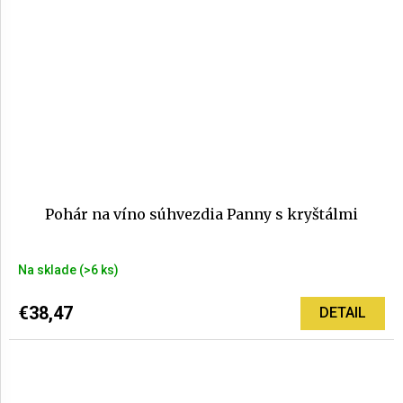
Pohár na víno súhvezdia Panny s kryštálmi
Na sklade
(>6 ks)
€38,47
DETAIL