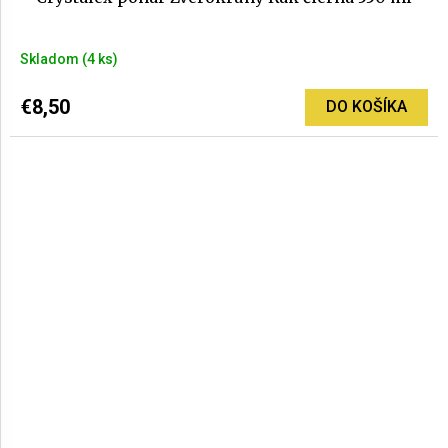
Skladom
(4 ks)
€8,50
DO KOŠÍKA