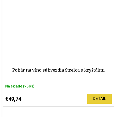
Pohár na víno súhvezdia Strelca s kryštálmi
Na sklade
(>6 ks)
€49,74
DETAIL