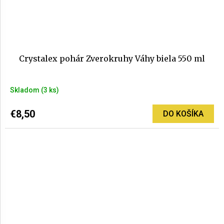
Crystalex pohár Zverokruhy Váhy biela 550 ml
Skladom
(3 ks)
€8,50
DO KOŠÍKA