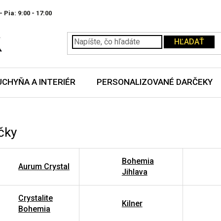
- Pia:
HĽADAŤ
UCHYŇA A INTERIÉR
PERSONALIZOVANÉ DARČEKY
čky
Bohemia
Aurum Crystal
Jihlava
Crystalite
Kilner
Bohemia