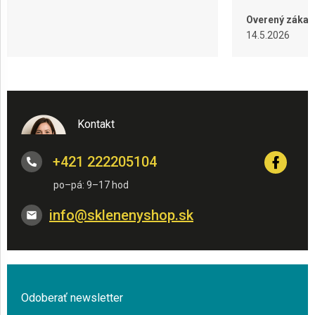
Overený zákaz
14.5.2026
Kontakt
+421 222205104
info
@
sklenenyshop.sk
Odoberať newsletter