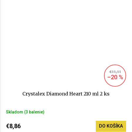
€11,11
–20 %
Crystalex Diamond Heart 210 ml 2 ks
Skladom
(3 balenie)
€8,86
DO KOŠÍKA