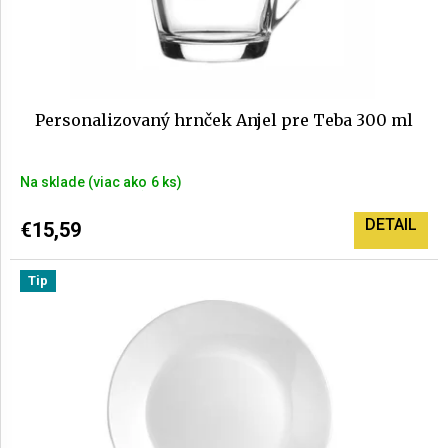
Personalizovaný hrnček Anjel pre Teba 300 ml
Na sklade
(>6 ks)
DETAIL
€15,59
Tip