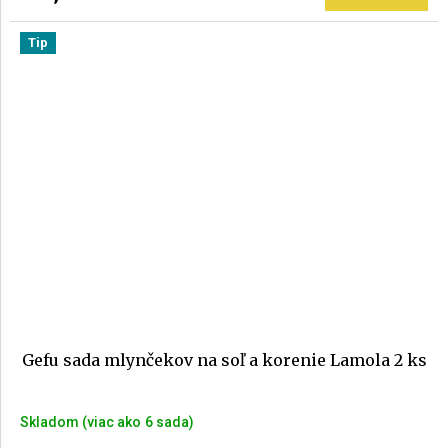
Tip
Gefu sada mlynčekov na soľ a korenie Lamola 2 ks
Skladom
(>6 sada)