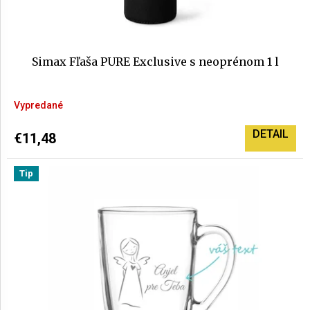
Simax Fľaša PURE Exclusive s neoprénom 1 l
Vypredané
DETAIL
€11,48
Tip