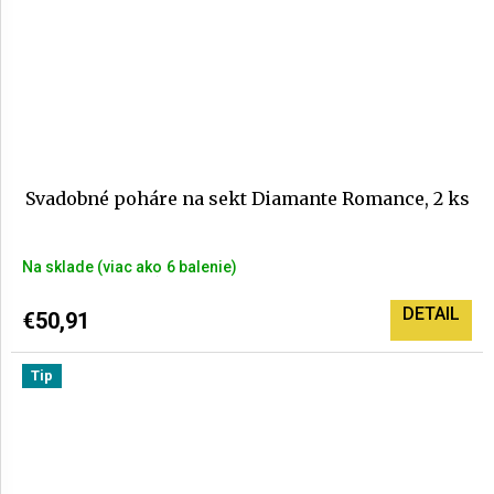
Svadobné poháre na sekt Diamante Romance, 2 ks
Na sklade
(>6 balenie)
DETAIL
€50,91
Tip