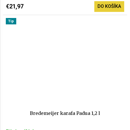
€21,97
DO KOŠÍKA
Tip
Bredemeijer karafa Padua 1,2 l