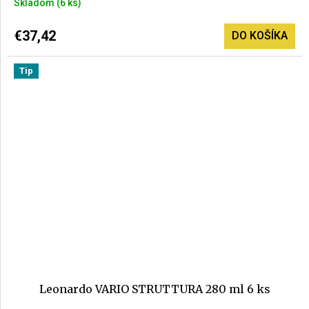
Skladom
(6 ks)
€37,42
DO KOŠÍKA
Tip
Leonardo VARIO STRUTTURA 280 ml 6 ks