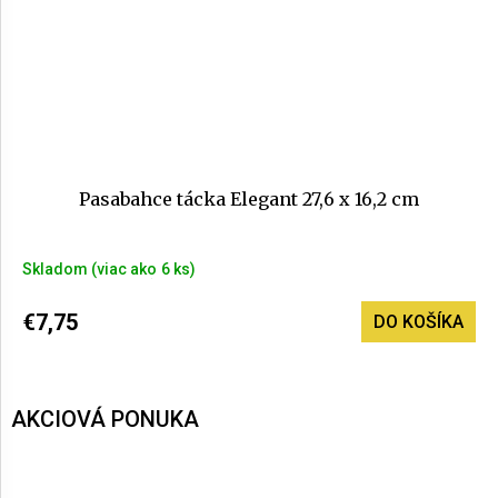
Pasabahce tácka Elegant 27,6 x 16,2 cm
Skladom
(>6 ks)
€7,75
DO KOŠÍKA
AKCIOVÁ PONUKA