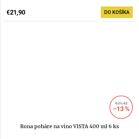
€21,90
DO KOŠÍKA
€21,42
–13 %
Rona poháre na víno VISTA 400 ml 6 ks