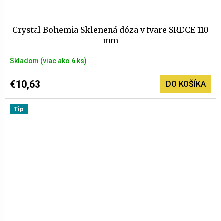
Crystal Bohemia Sklenená dóza v tvare SRDCE 110
mm
Skladom
(>6 ks)
€10,63
DO KOŠÍKA
Tip