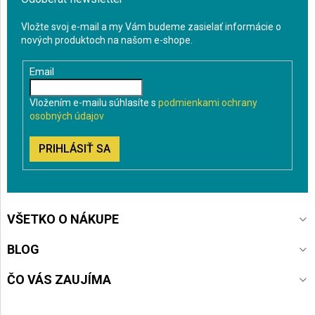
Vložte svoj e-mail a my Vám budeme zasielať informácie o
nových produktoch na našom e-shope.
Email
Vložením e-mailu súhlasíte s
podmienkami ochrany
osobných údajov
PRIHLÁSIŤ SA
VŠETKO O NÁKUPE
BLOG
ČO VÁS ZAUJÍMA