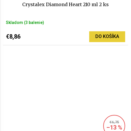
Crystalex Diamond Heart 210 ml 2 ks
Skladom
(3 balenie)
€8,86
DO KOŠÍKA
€6,75
–13 %