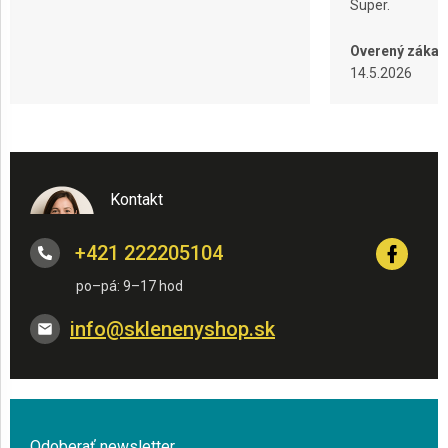
Super.
Overený zákaz
14.5.2026
Kontakt
+421 222205104
info
@
sklenenyshop.sk
Odoberať newsletter