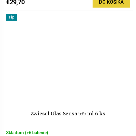
€29,70
DO KOŠÍKA
Tip
Zwiesel Glas Sensa 535 ml 6 ks
Skladom
(>6 balenie)