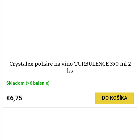
Crystalex poháre na víno TURBULENCE 350 ml 2
ks
Skladom
(>6 balenie)
€6,75
DO KOŠÍKA