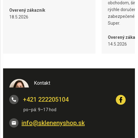
obchodom, širok
rýchle doručeni
Overený zákazník
zabezpečené ba
18.5.2026
Super.
Overený zákaz
14.5.2026
Kontakt
+421 222205104
info
@
sklenenyshop.sk