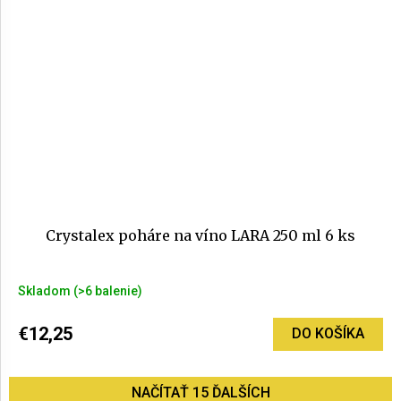
Crystalex poháre na víno LARA 250 ml 6 ks
Skladom
(>6 balenie)
€12,25
DO KOŠÍKA
NAČÍTAŤ 15 ĎALŠÍCH