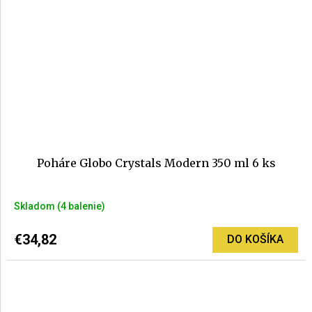
Poháre Globo Crystals Modern 350 ml 6 ks
Skladom
(4 balenie)
€34,82
DO KOŠÍKA