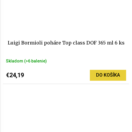
Luigi Bormioli poháre Top class DOF ​​365 ml 6 ks
Skladom
(>6 balenie)
€24,19
DO KOŠÍKA