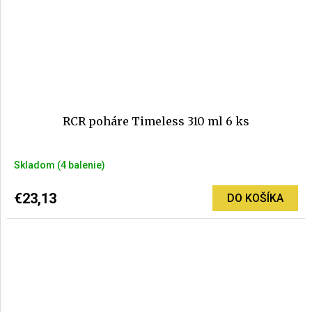
RCR poháre Timeless 310 ml 6 ks
Skladom
(4 balenie)
€23,13
DO KOŠÍKA