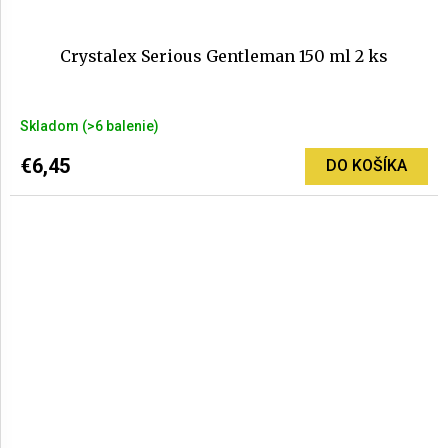
Crystalex Serious Gentleman 150 ml 2 ks
Priemerné
Skladom
(>6 balenie)
hodnotenie
produktu
€6,45
DO KOŠÍKA
je
5,0
z
5
hviezdičiek.