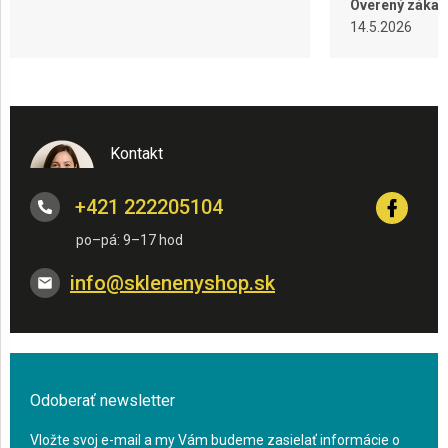
Overený zákaz
14.5.2026
Kontakt
+421 222205104
info
@
sklenenyshop.sk
Odoberať newsletter
Vložte svoj e-mail a my Vám budeme zasielať informácie o