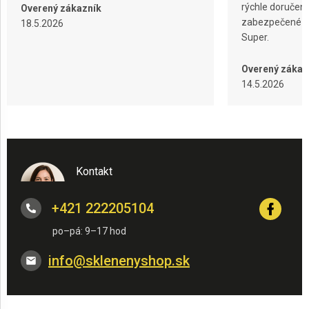
rýchle doručeni
Overený zákazník
zabezpečené ba
18.5.2026
Super.
Overený zákaz
14.5.2026
Kontakt
+421 222205104
info
@
sklenenyshop.sk