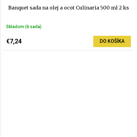
Banquet sada na olej a ocot Culinaria 500 ml 2 ks
Skladom
(6 sada)
€7,24
DO KOŠÍKA