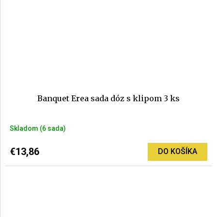
Banquet Erea sada dóz s klipom 3 ks
Skladom
(6 sada)
€13,86
DO KOŠÍKA