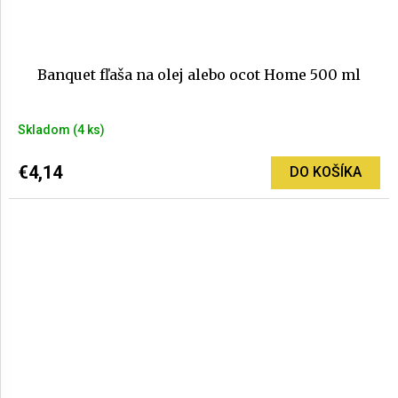
Banquet fľaša na olej alebo ocot Home 500 ml
Skladom
(4 ks)
€4,14
DO KOŠÍKA