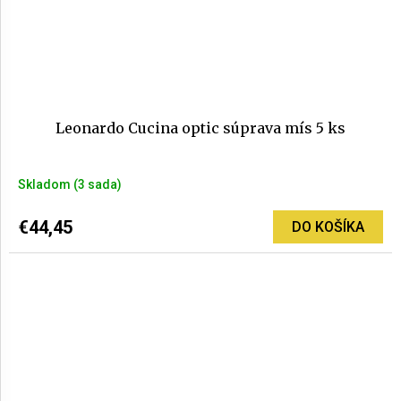
Leonardo Cucina optic súprava mís 5 ks
Skladom
(3 sada)
€44,45
DO KOŠÍKA