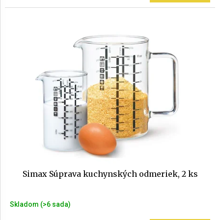
Simax Súprava kuchynských odmeriek, 2 ks
Skladom
(>6 sada)