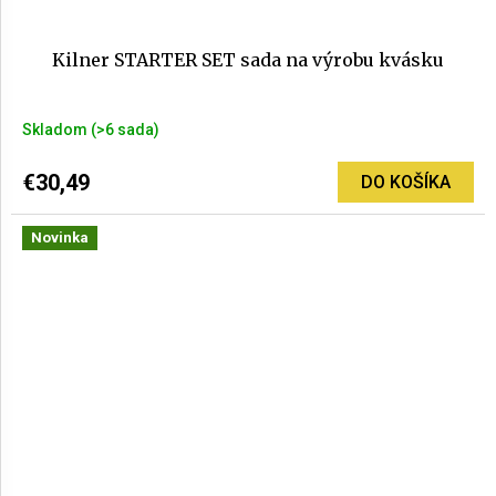
Kilner STARTER SET sada na výrobu kvásku
Skladom
(>6 sada)
€30,49
DO KOŠÍKA
Novinka