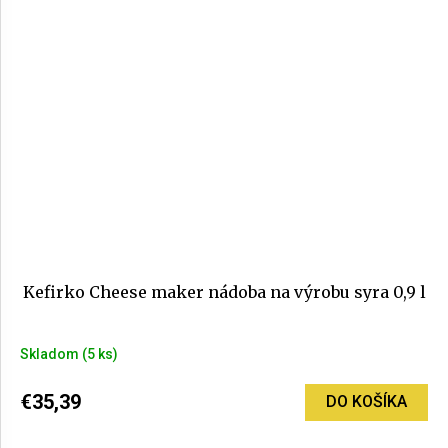
Kefirko Cheese maker nádoba na výrobu syra 0,9 l
Skladom
(5 ks)
€35,39
DO KOŠÍKA