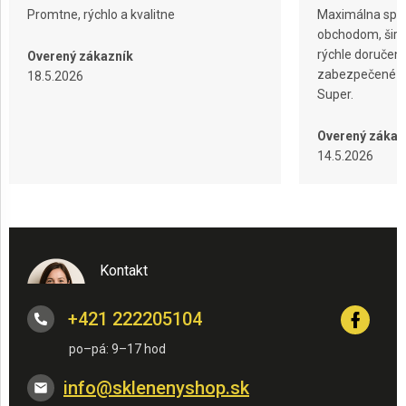
Promtne, rýchlo a kvalitne
Maximálna spok
obchodom, širok
rýchle doručeni
Overený zákazník
zabezpečené ba
18.5.2026
Super.
Overený zákaz
14.5.2026
Kontakt
+421 222205104
info
@
sklenenyshop.sk