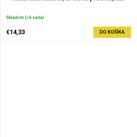
Skladom
(>6 sada)
€14,33
DO KOŠÍKA