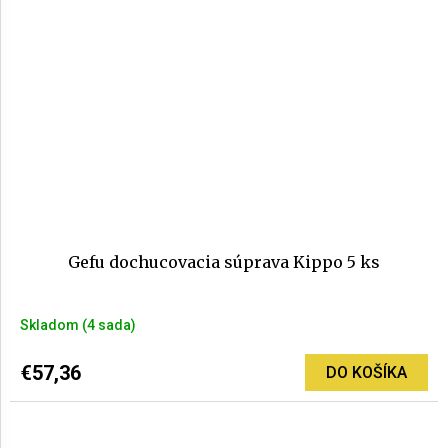
Gefu dochucovacia súprava Kippo 5 ks
Skladom
(4 sada)
€57,36
DO KOŠÍKA