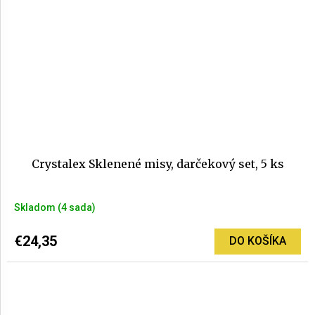
Crystalex Sklenené misy, darčekový set, 5 ks
Skladom
(4 sada)
€24,35
DO KOŠÍKA