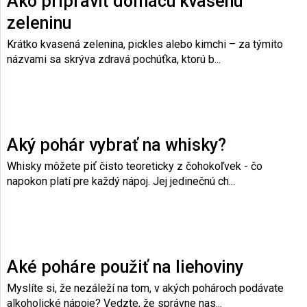
Ako pripraviť domácu kvasenú
zeleninu
Krátko kvasená zelenina, pickles alebo kimchi – za týmito
názvami sa skrýva zdravá pochúťka, ktorú b...
Aký pohár vybrať na whisky?
Whisky môžete piť čisto teoreticky z čohokoľvek - čo
napokon platí pre každý nápoj. Jej jedinečnú ch...
Aké poháre použiť na liehoviny
Myslíte si, že nezáleží na tom, v akých pohároch podávate
alkoholické nápoje? Vedzte, že správne nas...