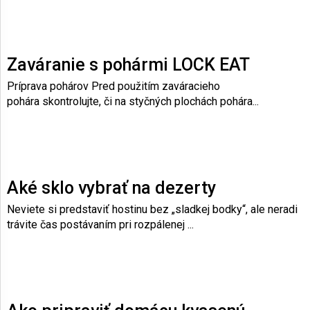
Zaváranie s pohármi LOCK EAT
Príprava pohárov Pred použitím zaváracieho
pohára skontrolujte, či na styčných plochách pohára...
Aké sklo vybrať na dezerty
Neviete si predstaviť hostinu bez „sladkej bodky“, ale neradi
trávite čas postávaním pri rozpálenej ...