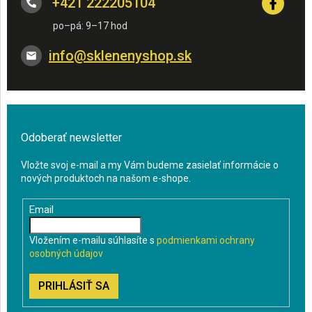
+421 222205104
info
@
sklenenyshop.sk
Odoberať newsletter
Vložte svoj e-mail a my Vám budeme zasielať informácie o
nových produktoch na našom e-shope.
Email
Vložením e-mailu súhlasíte s
podmienkami ochrany
osobných údajov
PRIHLÁSIŤ SA