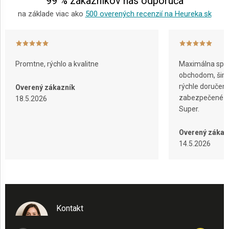
99 % zákazníkov nás odporúča
na základe viac ako
500 overených recenzií na Heureka.sk
Promtne, rýchlo a kvalitne
Maximálna spok
obchodom, širok
rýchle doručeni
Overený zákazník
zabezpečené ba
18.5.2026
Super.
Overený zákaz
14.5.2026
Kontakt