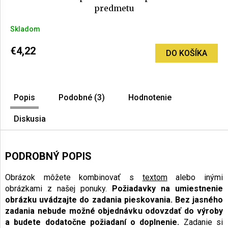
predmetu
Skladom
€4,22
DO KOŠÍKA
Popis
Podobné (3)
Hodnotenie
Diskusia
PODROBNÝ POPIS
Obrázok môžete kombinovať s
textom
alebo inými
obrázkami z našej ponuky.
Požiadavky na umiestnenie
obrázku uvádzajte do zadania pieskovania.
Bez jasného
zadania nebude možné objednávku odovzdať do výroby
a budete dodatočne požiadaní o doplnenie.
Zadanie si