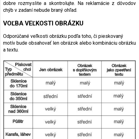
dobre rozmyslite a skontrolujte. Na reklamácie z dôvodov
chýb v zadaní nebude braný ohľad.
VOĽBA VEĽKOSTI OBRÁZKU
Odporúčané veľkosti obrázku podľa toho, či pieskovaný
motív bude obsahovať len obrázok alebo kombináciu obrázku
a textu.