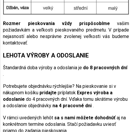
Rozmer pieskovania vždy prispôsobíme
vašim
požiadavkám a veľkosti pieskovaného predmetu. V prípade
nejasností alebo nesprávne zvolenej veľkosti vás budeme
kontaktovať.
LEHOTA VÝROBY A ODOSLANIE
Štandardná doba výroby a odoslania je
do 8 pracovných dní
.
Potrebujete objednávku rýchlejšie? Na pieskovanie si v
nákupnom košíku
pridajte
príplatok
Expres výroba a
odoslanie
do 4 pracovných dní. Vďaka tomu skrátime výrobu
a odoslanie objednávky
na 4 pracovné dni
.
V rámci uvedených lehôt
sa s nami môžete dohodnúť
aj na
konkrétnom termíne odoslania. Stačí požiadavku uviesť
priamo do zadania pieskovania.