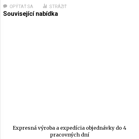
OPÝTAŤ SA
STRÁŽIŤ
Expresná výroba a expedícia objednávky do 4
pracovných dní