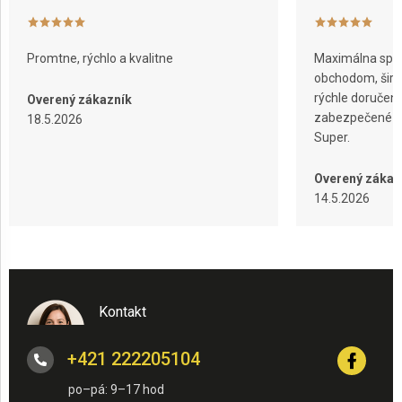
Promtne, rýchlo a kvalitne
Maximálna spok
obchodom, širok
rýchle doručeni
Overený zákazník
zabezpečené ba
18.5.2026
Super.
Overený zákaz
14.5.2026
Kontakt
+421 222205104