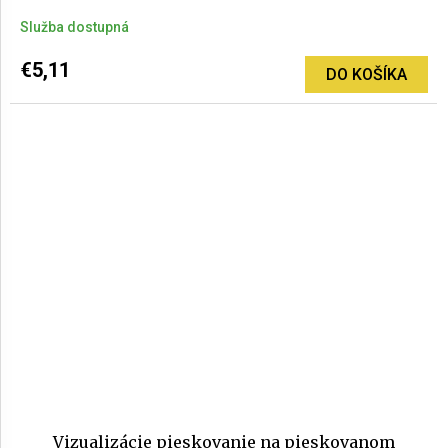
Služba dostupná
€5,11
DO KOŠÍKA
Vizualizácie pieskovanie na pieskovanom