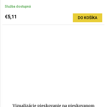
Služba dostupná
€5,11
DO KOŠÍKA
Vizualizácie pieskovanie na pieskovanom