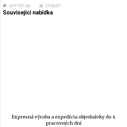
OPÝTAŤ SA
STRÁŽIŤ
Expresná výroba a expedícia objednávky do 4
pracovných dní