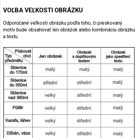
VOĽBA VEĽKOSTI OBRÁZKU
Odporúčané veľkosti obrázku podľa toho, či pieskovaný
motív bude obsahovať len obrázok alebo kombináciu obrázku
a textu.