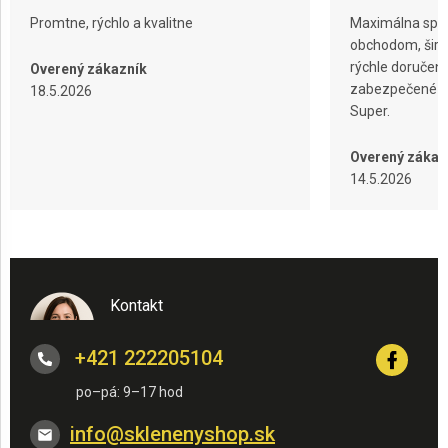
Promtne, rýchlo a kvalitne
Maximálna spok
obchodom, širok
rýchle doručeni
Overený zákazník
zabezpečené ba
18.5.2026
Super.
Overený zákaz
14.5.2026
Kontakt
+421 222205104
info
@
sklenenyshop.sk