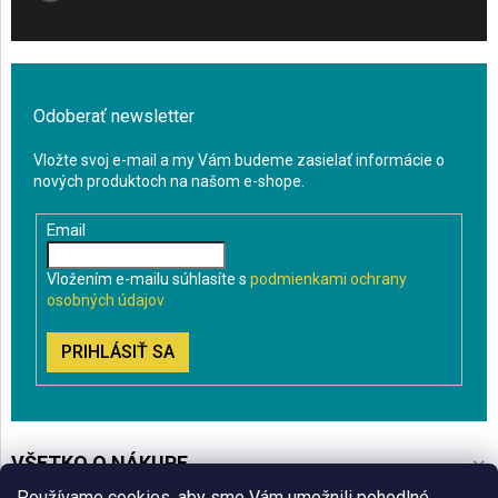
Odoberať newsletter
Vložte svoj e-mail a my Vám budeme zasielať informácie o
nových produktoch na našom e-shope.
Email
Vložením e-mailu súhlasíte s
podmienkami ochrany
osobných údajov
PRIHLÁSIŤ SA
VŠETKO O NÁKUPE
Používame cookies, aby sme Vám umožnili pohodlné