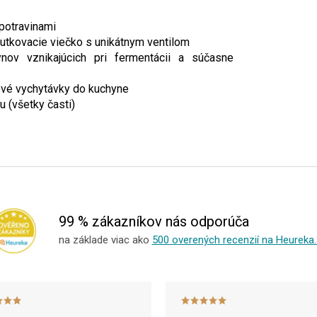
 potravinami
utkovacie viečko s unikátnym ventilom
nov vznikajúcich pri fermentácii a súčasne
ové vychytávky do kuchyne
 (všetky časti)
99 % zákazníkov nás odporúča
na základe viac ako
500 overených recenzií na Heureka.