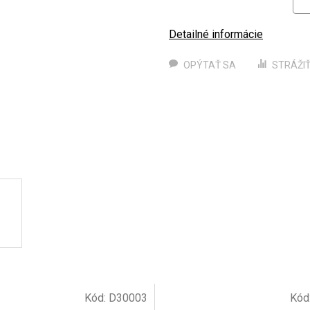
Detailné informácie
OPÝTAŤ SA
STRÁŽI
Kód:
D30003
Kód