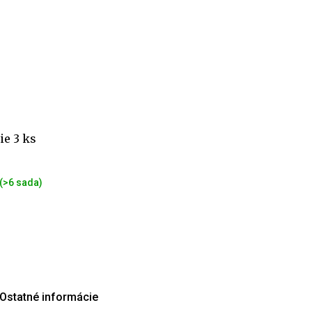
ie 3 ks
(>6 sada)
Ostatné informácie