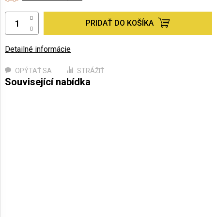
PRIDAŤ DO KOŠÍKA
Detailné informácie
OPÝTAŤ SA
STRÁŽIŤ