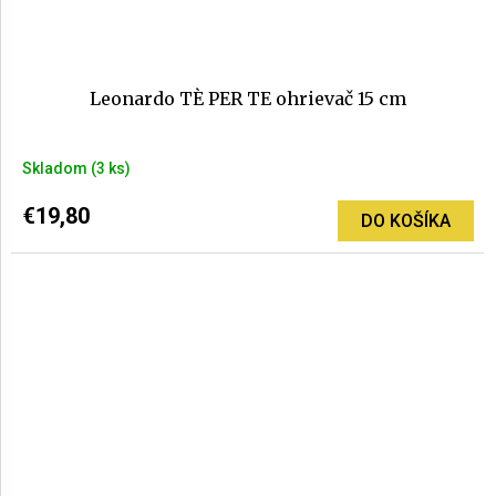
Leonardo TÈ PER TE ohrievač 15 cm
Skladom
(3 ks)
€19,80
DO KOŠÍKA