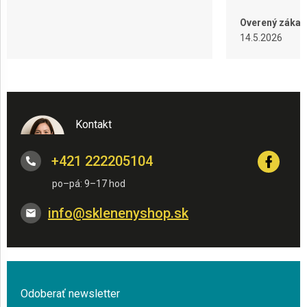
Overený zákaz
14.5.2026
Kontakt
+421 222205104
info
@
sklenenyshop.sk
Odoberať newsletter