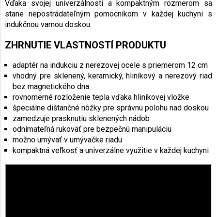
Vďaka svojej univerzálnosti a kompaktným rozmerom sa
stane nepostrádateľným pomocníkom v každej kuchyni s
indukčnou varnou doskou.
ZHRNUTIE VLASTNOSTÍ PRODUKTU
adaptér na indukciu z nerezovej ocele s priemerom 12 cm
vhodný pre sklenený, keramický, hliníkový a nerezový riad
bez magnetického dna
rovnomerné rozloženie tepla vďaka hliníkovej vložke
špeciálne dištančné nôžky pre správnu polohu nad doskou
zamedzuje prasknutiu sklenených nádob
odnímateľná rukoväť pre bezpečnú manipuláciu
možno umývať v umývačke riadu
kompaktná veľkosť a univerzálne využitie v každej kuchyni