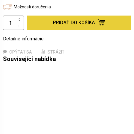
Možnosti doručenia
PRIDAŤ DO KOŠÍKA
Detailné informácie
OPÝTAŤ SA
STRÁŽIŤ