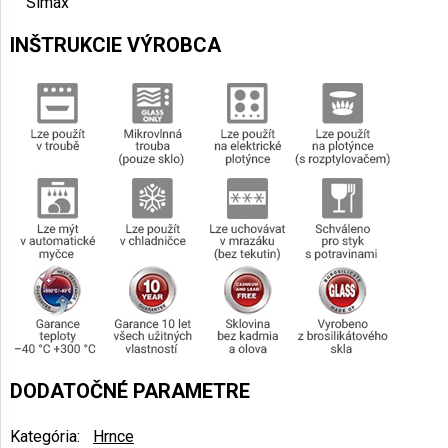
Simax
INŠTRUKCIE VÝROBCA
DODATOČNÉ PARAMETRE
Kategória
:
Hrnce