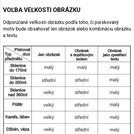
VOĽBA VEĽKOSTI OBRÁZKU
Odporúčané veľkosti obrázku podľa toho, či pieskovaný
motív bude obsahovať len obrázok alebo kombináciu obrázku
a textu.