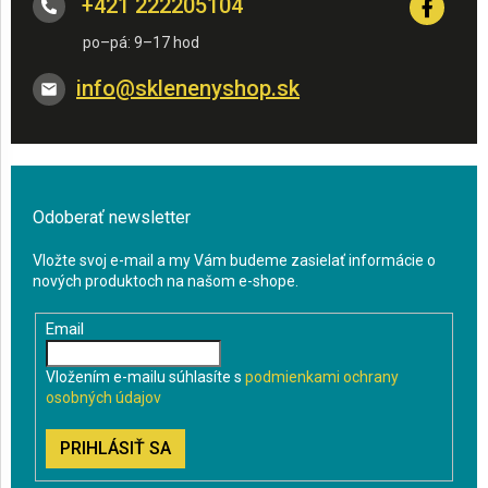
+421 222205104
info
@
sklenenyshop.sk
Odoberať newsletter
Vložte svoj e-mail a my Vám budeme zasielať informácie o
nových produktoch na našom e-shope.
Email
Vložením e-mailu súhlasíte s
podmienkami ochrany
osobných údajov
PRIHLÁSIŤ SA