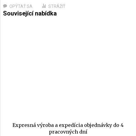
OPÝTAŤ SA
STRÁŽIŤ
Expresná výroba a expedícia objednávky do 4
pracovných dní