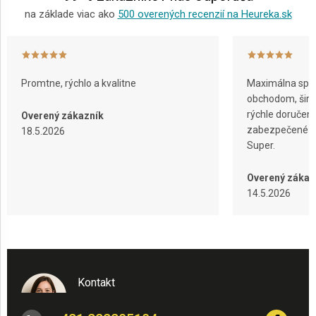
na základe viac ako
500 overených recenzií na Heureka.sk
Promtne, rýchlo a kvalitne
Maximálna spok
obchodom, širok
rýchle doručeni
Overený zákazník
zabezpečené ba
18.5.2026
Super.
Overený zákaz
14.5.2026
Kontakt