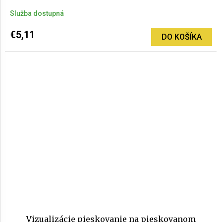
Služba dostupná
€5,11
DO KOŠÍKA
Vizualizácie pieskovanie na pieskovanom