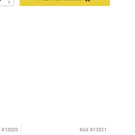
Ť
:
K13020
Kód:
K13021