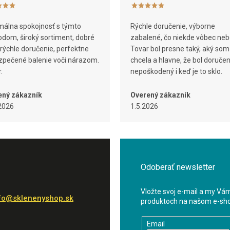
álna spokojnosť s týmto
Rýchle doručenie, výborne
dom, široký sortiment, dobré
zabalené, čo niekde vôbec neb
 rýchle doručenie, perfektne
Tovar bol presne taký, aký som
pečené balenie voči nárazom.
chcela a hlavne, že bol doruče
.
nepoškodený i keď je to sklo.
ený zákazník
Overený zákazník
2026
1.5.2026
Odoberať newsletter
Vložte svoj e-mail a my Vá
fo
@
sklenenyshop.sk
produktoch na našom e-sh
Email