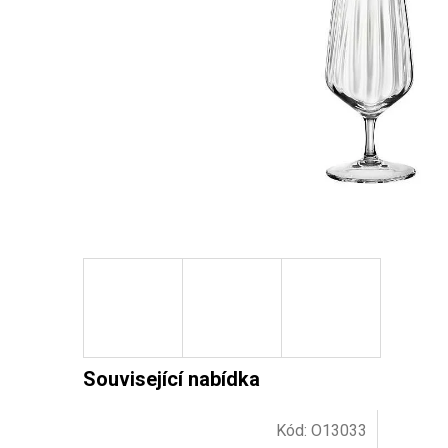
Kód:
O13033