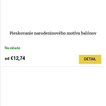
Pieskovanie narodeninového motívu balónov
Na sklade
€12,74
od
DETAIL