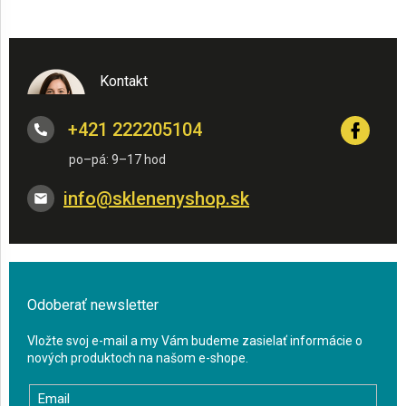
Kontakt
+421 222205104
info
@
sklenenyshop.sk
Odoberať newsletter
Vložte svoj e-mail a my Vám budeme zasielať informácie o
nových produktoch na našom e-shope.
Email