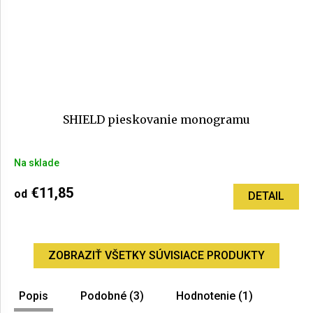
SHIELD pieskovanie monogramu
Na sklade
€11,85
od
DETAIL
ZOBRAZIŤ VŠETKY SÚVISIACE PRODUKTY
Popis
Podobné (3)
Hodnotenie (1)