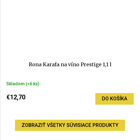
Rona Karafa na víno Prestige 1,1 l
Skladom
(>6 ks)
€12,70
DO KOŠÍKA
ZOBRAZIŤ VŠETKY SÚVISIACE PRODUKTY