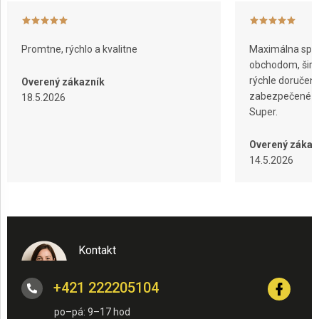
Promtne, rýchlo a kvalitne
Maximálna spok
obchodom, širok
rýchle doručeni
Overený zákazník
zabezpečené ba
18.5.2026
Super.
Overený zákaz
14.5.2026
Kontakt
+421 222205104