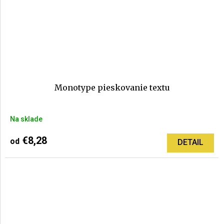
Monotype pieskovanie textu
Na sklade
€8,28
od
DETAIL