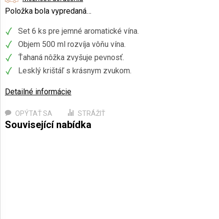
Položka bola vypredaná…
Set 6 ks pre jemné aromatické vína.
Objem 500 ml rozvíja vôňu vína.
Ťahaná nôžka zvyšuje pevnosť.
Lesklý krištáľ s krásnym zvukom.
Detailné informácie
OPÝTAŤ SA
STRÁŽIŤ