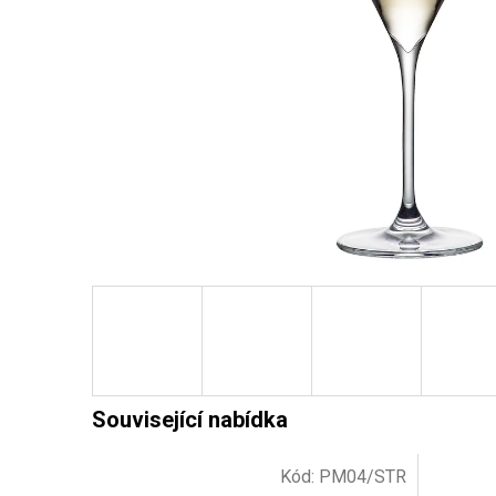
Kód:
PM04/STR