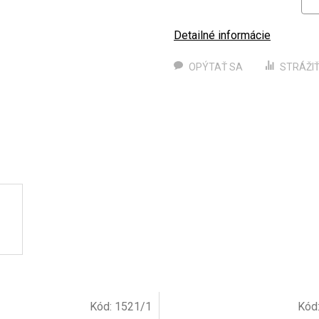
Detailné informácie
OPÝTAŤ SA
STRÁŽI
Kód:
1521/1
Kód