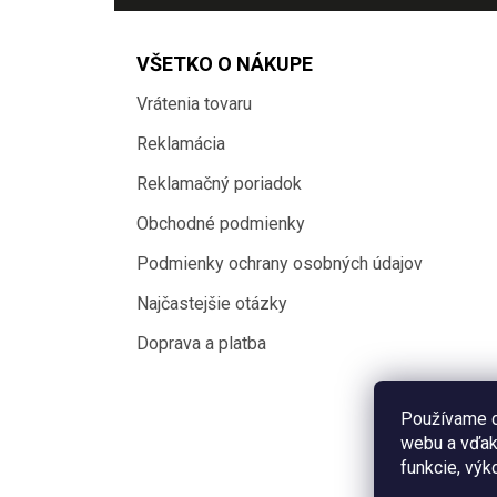
VŠETKO O NÁKUPE
Vrátenia tovaru
Reklamácia
Reklamačný poriadok
Obchodné podmienky
Podmienky ochrany osobných údajov
Najčastejšie otázky
Doprava a platba
Používame c
webu a vďak
funkcie, výk