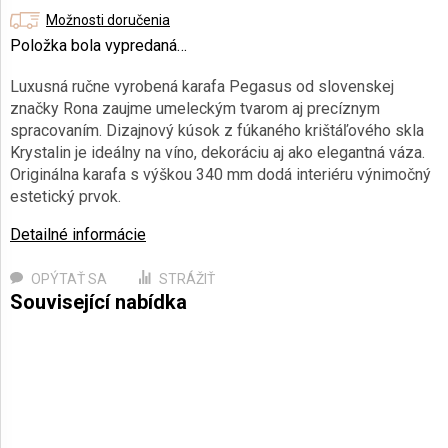
cena:
Možnosti doručenia
Položka bola vypredaná…
Luxusná ručne vyrobená karafa Pegasus od slovenskej
značky Rona zaujme umeleckým tvarom aj precíznym
spracovaním. Dizajnový kúsok z fúkaného krištáľového skla
Krystalin je ideálny na víno, dekoráciu aj ako elegantná váza.
Originálna karafa s výškou 340 mm dodá interiéru výnimočný
estetický prvok.
Detailné informácie
OPÝTAŤ SA
STRÁŽIŤ