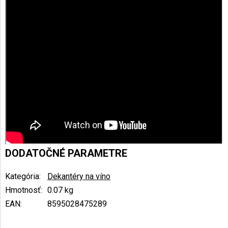
DODATOČNÉ PARAMETRE
Kategória
:
Dekantéry na víno
Hmotnosť
:
0.07 kg
EAN
:
8595028475289