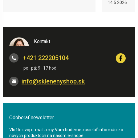
14.5.2026
Kontakt
+421 222205104
info
@
sklenenyshop.sk
Odoberať newsletter
Vložte svoj e-mail a my Vám budeme zasielať informácie o
nových produktoch na našom e-shope.