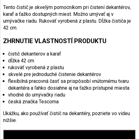
Tento čistič je skvelým pomocníkom pri čistení dekantérov,
karaf a ťažko dostupných miest. Možno umývať aj v
umývačke riadu. Rukoväť vyrobená z plastu. Dĺžka čističa je
42 cm.
ZHRNUTIE VLASTNOSTÍ PRODUKTU
čistič dekanterov a karaf
dĺžka 42 cm
rukoväť vyrobená z plastu
skvelé pre jednoduché čistenie dekantérov
flexibilná pracovná časť sa prispôsobí vnútornému tvaru
dekantéra a ľahko dosiahne aj na ťažko prístupné miesta
vhodné do umývačky riadu
česká značka Tescoma
Ukážku, ako používať čistič na dekantéry, pozriete vo videu
nižšie.