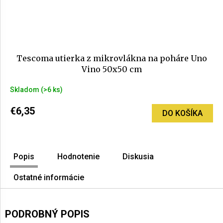
Tescoma utierka z mikrovlákna na poháre Uno
Vino 50x50 cm
Skladom
(>6 ks)
€6,35
DO KOŠÍKA
Popis
Hodnotenie
Diskusia
Ostatné informácie
PODROBNÝ POPIS