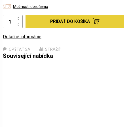
Možnosti doručenia
PRIDAŤ DO KOŠÍKA
Detailné informácie
OPÝTAŤ SA
STRÁŽIŤ