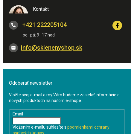
Kontakt
+421 222205104
info
@
sklenenyshop.sk
Odoberať newsletter
Vložte svoj e-mail a my Vám budeme zasielať informácie o
nových produktoch na našom e-shope.
Email
Vložením e-mailu súhlasíte s
podmienkami ochrany
osobných údajov