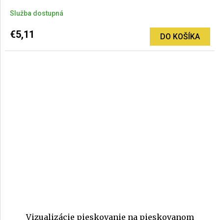
Služba dostupná
€5,11
DO KOŠÍKA
Vizualizácie pieskovanie na pieskovanom