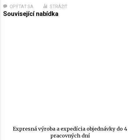
OPÝTAŤ SA
STRÁŽIŤ
Expresná výroba a expedícia objednávky do 4
pracovných dní