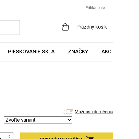
Prihlásenie
NÁKUPNÝ
Prázdny košík
KOŠÍK
PIESKOVANIE SKLA
ZNAČKY
AKCIE A NOVIN
Možnosti doručenia