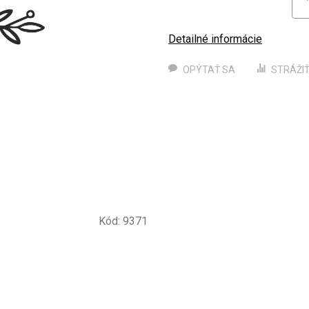
Detailné informácie
OPÝTAŤ SA
STRÁŽI
Kód:
9371