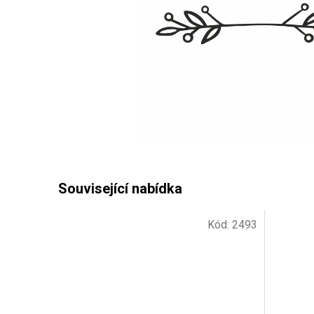
Kód:
2493