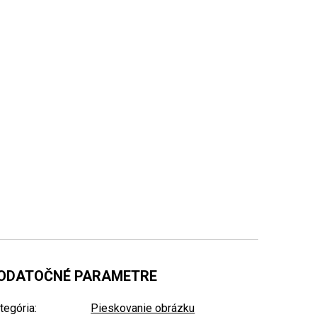
ODATOČNÉ PARAMETRE
tegória
:
Pieskovanie obrázku