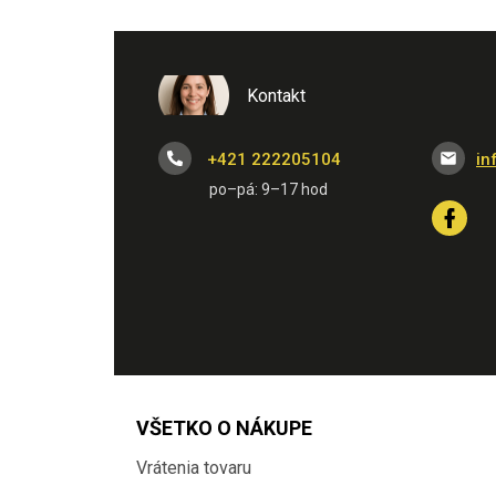
Kontakt
+421 222205104
in
VŠETKO O NÁKUPE
Vrátenia tovaru