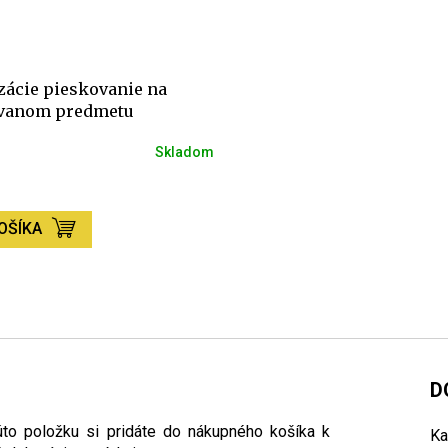
zácie pieskovanie na
vanom predmetu
Skladom
OŠÍKA
D
to položku si pridáte do nákupného košíka k
Ka