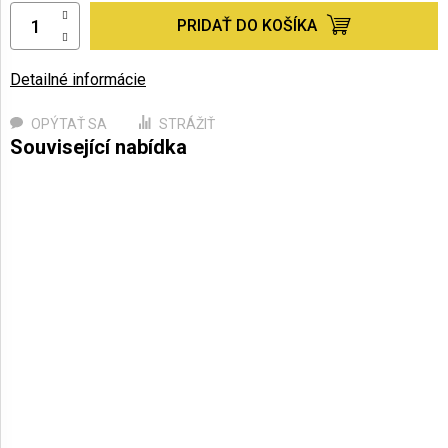
PRIDAŤ DO KOŠÍKA
Detailné informácie
OPÝTAŤ SA
STRÁŽIŤ