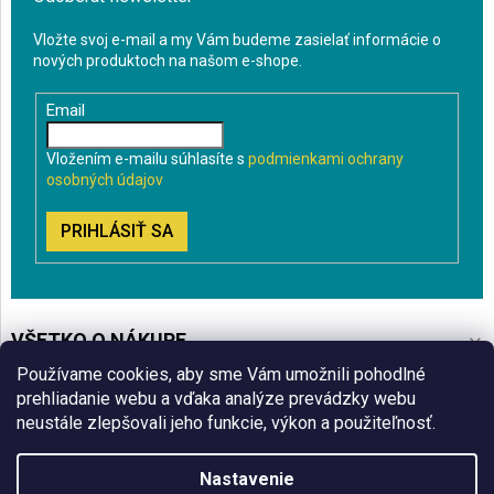
Vložte svoj e-mail a my Vám budeme zasielať informácie o
nových produktoch na našom e-shope.
Email
Vložením e-mailu súhlasíte s
podmienkami ochrany
osobných údajov
PRIHLÁSIŤ SA
VŠETKO O NÁKUPE
Používame cookies, aby sme Vám umožnili pohodlné
BLOG
prehliadanie webu a vďaka analýze prevádzky webu
neustále zlepšovali jeho funkcie, výkon a použiteľnosť.
ČO VÁS ZAUJÍMA
Nastavenie