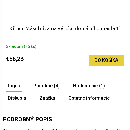
Kilner Máselnica na výrobu domáceho masla 1 l
Skladom
(>6 ks)
€58,28
DO KOŠÍKA
Popis
Podobné (4)
Hodnotenie (1)
Diskusia
Značka
Ostatné informácie
PODROBNÝ POPIS