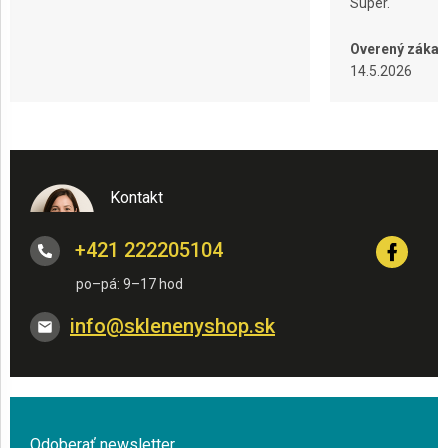
Super.
Overený zákaz
14.5.2026
Kontakt
+421 222205104
info
@
sklenenyshop.sk
Odoberať newsletter