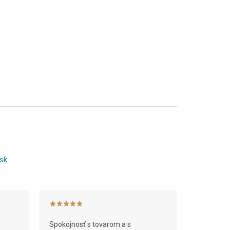
sk
Spokojnosť s tovarom a s