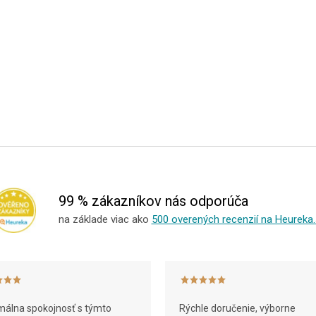
99 % zákazníkov nás odporúča
na základe viac ako
500 overených recenzií na Heureka.
álna spokojnosť s týmto
Rýchle doručenie, výborne