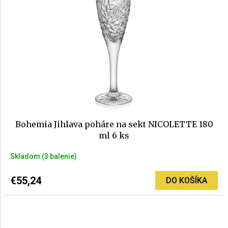
Bohemia Jihlava poháre na sekt NICOLETTE 180
ml 6 ks
Skladom
(3 balenie)
€55,24
DO KOŠÍKA