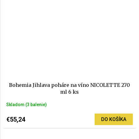
Bohemia Jihlava poháre na víno NICOLETTE 270
ml 6 ks
Skladom
(3 balenie)
€55,24
DO KOŠÍKA