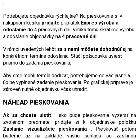
.
Potrebujete objednávku rýchlejšie? Na pieskovanie si v
nákupnom košíku
pridajte
príplatok
Expres výroba a
odoslanie
do 4 pracovných dní. Vďaka tomu skrátime výrobu
a odoslanie objednávky
na 4 pracovné dni
.
V rámci uvedených lehôt
sa s nami môžete dohodnúť
aj na
konkrétnom termíne odoslania. Stačí požiadavku uviesť
priamo do zadania pieskovania.
Aby sme mohli termín dodržať, potrebujeme od vás jasne a
úplne vyplnené zadanie pieskovania. Po grafickej príprave je
zároveň nutné objednávku včas uhradiť.
NÁHĽAD PIESKOVANIA
Ak sa chcete uistiť
ako bude pieskovanie vyzerať na
zvolenom predmete, pridajte si k objednávke položku
Zaslanie vizualizácie pieskovania
. Pieskovať potom
budeme až na základe vášho súhlasu so zaslanou