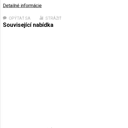
Detailné informácie
OPÝTAŤ SA
STRÁŽIŤ