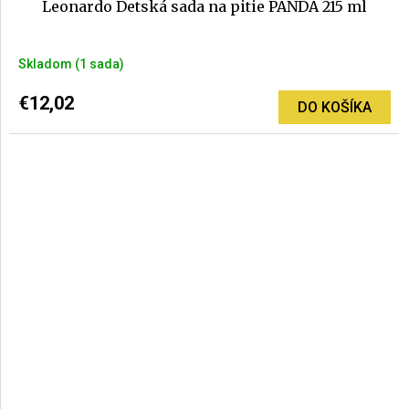
Leonardo Detská sada na pitie PANDA 215 ml
Skladom
(1 sada)
€12,02
DO KOŠÍKA