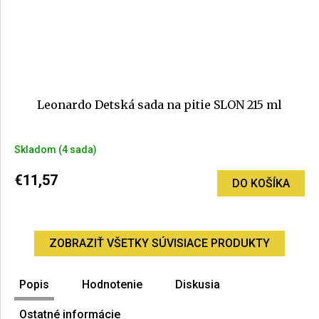
Leonardo Detská sada na pitie SLON 215 ml
Skladom
(4 sada)
€11,57
DO KOŠÍKA
ZOBRAZIŤ VŠETKY SÚVISIACE PRODUKTY
Popis
Hodnotenie
Diskusia
Ostatné informácie