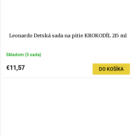
Leonardo Detská sada na pitie KROKODÍL 215 ml
Skladom
(5 sada)
€11,57
DO KOŠÍKA