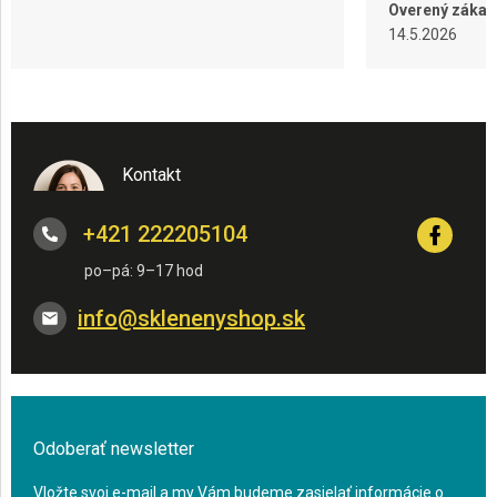
Overený zákaz
14.5.2026
Kontakt
+421 222205104
info
@
sklenenyshop.sk
Odoberať newsletter
Vložte svoj e-mail a my Vám budeme zasielať informácie o