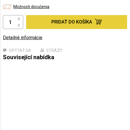
Možnosti doručenia
PRIDAŤ DO KOŠÍKA
Detailné informácie
OPÝTAŤ SA
STRÁŽIŤ