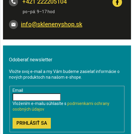
+421 222205104
info
@
sklenenyshop.sk
Odoberať newsletter
Vložte svoj e-mail a my Vám budeme zasielať informácie o
nových produktoch na našom e-shope.
Email
Vložením e-mailu súhlasíte s
podmienkami ochrany
osobných údajov
PRIHLÁSIŤ SA