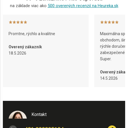
na základe viac ako
500 overených recenzií na Heureka.sk
Promtne, rýchlo a kvalitne
Maximálna spok
obchodom, širok
rýchle doručeni
Overený zákazník
zabezpečené ba
18.5.2026
Super.
Overený zákaz
14.5.2026
Kontakt