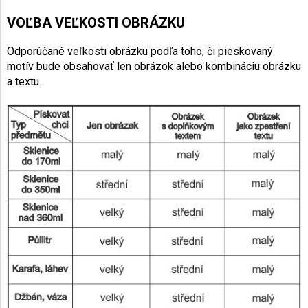
VOĽBA VEĽKOSTI OBRÁZKU
Odporúčané veľkosti obrázku podľa toho, či pieskovaný
motív bude obsahovať len obrázok alebo kombináciu obrázku
a textu.