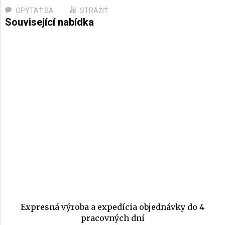
OPÝTAŤ SA
STRÁŽIŤ
Expresná výroba a expedícia objednávky do 4
pracovných dní