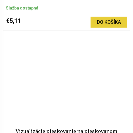
Služba dostupná
€5,11
DO KOŠÍKA
Vizualizácie pieskovanie na pieskovanom