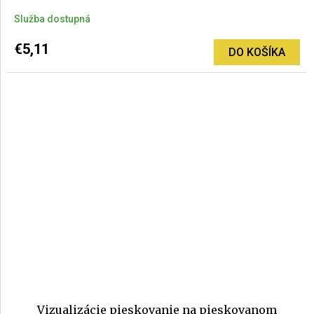
Služba dostupná
€5,11
DO KOŠÍKA
Vizualizácie pieskovanie na pieskovanom