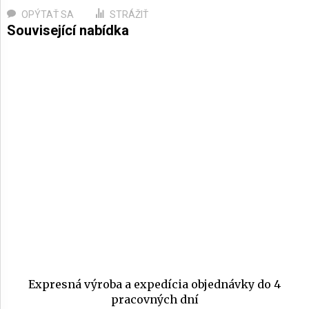
OPÝTAŤ SA
STRÁŽIŤ
Expresná výroba a expedícia objednávky do 4
pracovných dní