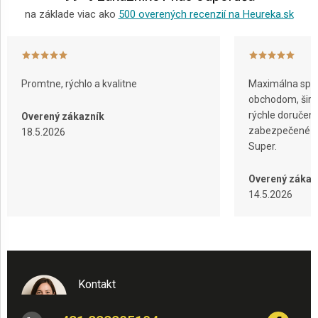
na základe viac ako
500 overených recenzií na Heureka.sk
Promtne, rýchlo a kvalitne
Maximálna spok
obchodom, širok
rýchle doručeni
Overený zákazník
zabezpečené ba
18.5.2026
Super.
Overený zákaz
14.5.2026
Kontakt