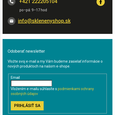
+421 222205104
info
@
sklenenyshop.sk
Odoberať newsletter
Vložte svoj e-mail a my Vám budeme zasielať informácie o
nových produktoch na našom e-shope.
Email
Vložením e-mailu súhlasíte s
podmienkami ochrany
osobných údajov
PRIHLÁSIŤ SA