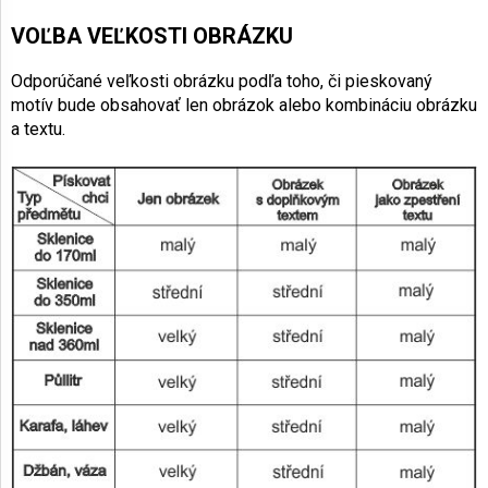
VOĽBA VEĽKOSTI OBRÁZKU
Odporúčané veľkosti obrázku podľa toho, či pieskovaný
motív bude obsahovať len obrázok alebo kombináciu obrázku
a textu.