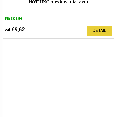
NOTHING pieskovanie textu
Na sklade
€9,62
od
DETAIL