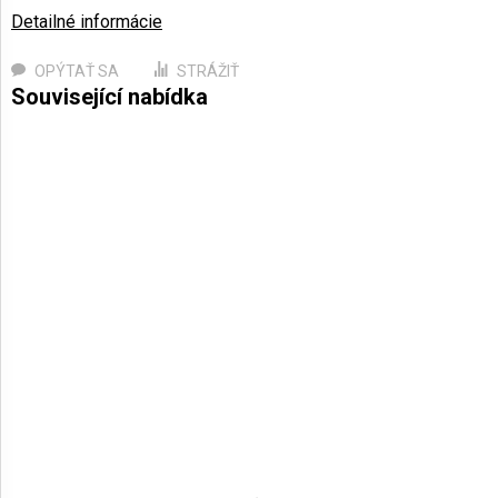
Detailné informácie
OPÝTAŤ SA
STRÁŽIŤ