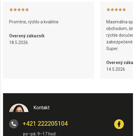
Promtne, rýchlo a kvalitne
Maximálna spok
obchodom, širok
rýchle doručeni
Overený zákazník
zabezpečené ba
18.5.2026
Super.
Overený zákaz
14.5.2026
Kontakt
+421 222205104