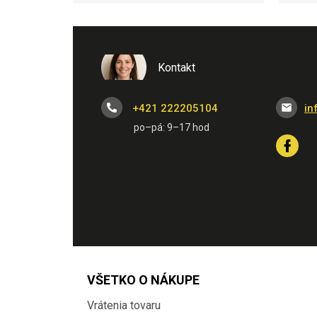
Kontakt
+421 222205104
in
VŠETKO O NÁKUPE
Vrátenia tovaru