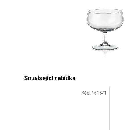
Kód:
1515/1