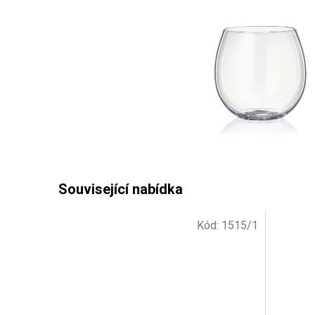
Kód:
1515/1