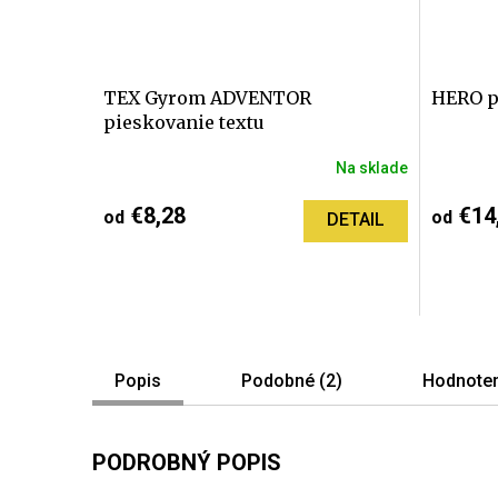
TEX Gyrom ADVENTOR
HERO p
pieskovanie textu
Na sklade
€8,28
€14
od
od
DETAIL
Popis
Podobné (2)
Hodnoten
PODROBNÝ POPIS