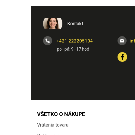
Kontakt
+421 222205104
in
VŠETKO O NÁKUPE
Vrátenia tovaru