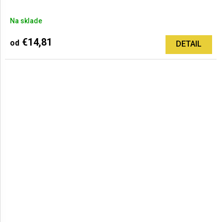
Na sklade
€14,81
od
DETAIL