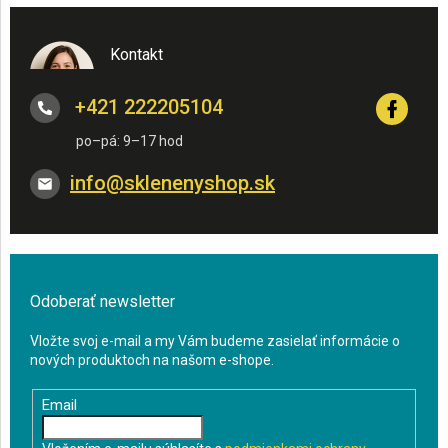
Kontakt
+421 222205104
info
@
sklenenyshop.sk
Odoberať newsletter
Vložte svoj e-mail a my Vám budeme zasielať informácie o
nových produktoch na našom e-shope.
Email