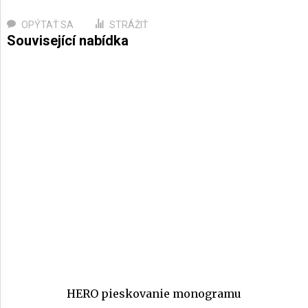
OPÝTAŤ SA
STRÁŽIŤ
HERO pieskovanie monogramu