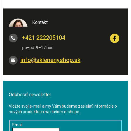
Kontakt
+421 222205104
info
@
sklenenyshop.sk
Odoberať newsletter
Vložte svoj e-mail a my Vám budeme zasielať informácie o
nových produktoch na našom e-shope.
Email