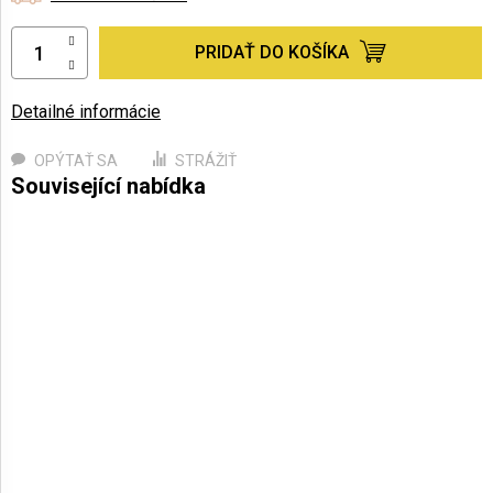
PRIDAŤ DO KOŠÍKA
Detailné informácie
OPÝTAŤ SA
STRÁŽIŤ