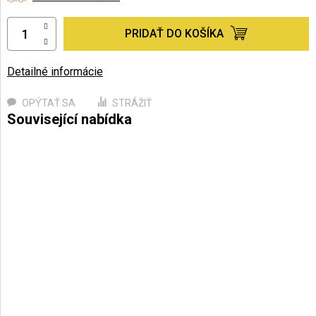
PRIDAŤ DO KOŠÍKA
Detailné informácie
OPÝTAŤ SA
STRÁŽIŤ