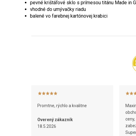
pevné krištáľové sklo s prímesou titánu Made in
vhodné do umývačky riadu
balené vo farebnej kartónovej krabici
Z
á
p
ä
t
i
e
Promtne, rýchlo a kvalitne
Maxim
obcho
ceny,
Overený zákazník
zabez
18.5.2026
Super