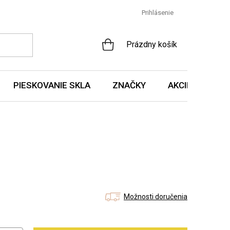
Prihlásenie
NÁKUPNÝ
Prázdny košík
KOŠÍK
PIESKOVANIE SKLA
ZNAČKY
AKCIE A NOVIN
Možnosti doručenia