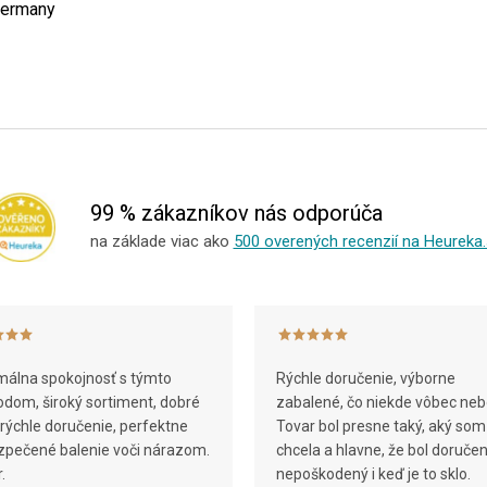
 Germany
99 % zákazníkov nás odporúča
na základe viac ako
500 overených recenzií na Heureka.
álna spokojnosť s týmto
Rýchle doručenie, výborne
dom, široký sortiment, dobré
zabalené, čo niekde vôbec neb
 rýchle doručenie, perfektne
Tovar bol presne taký, aký som
pečené balenie voči nárazom.
chcela a hlavne, že bol doruče
.
nepoškodený i keď je to sklo.