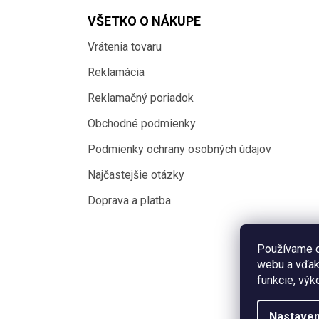
VŠETKO O NÁKUPE
Vrátenia tovaru
Reklamácia
Reklamačný poriadok
Obchodné podmienky
Podmienky ochrany osobných údajov
Najčastejšie otázky
Doprava a platba
Používame c
webu a vďak
funkcie, výk
Nastaven