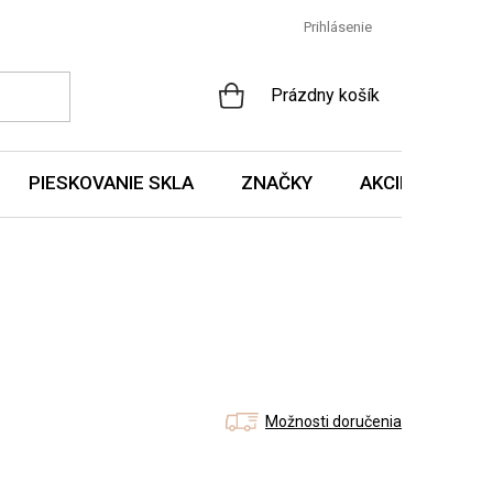
Prihlásenie
NÁKUPNÝ
Prázdny košík
KOŠÍK
PIESKOVANIE SKLA
ZNAČKY
AKCIE A NOVIN
Možnosti doručenia