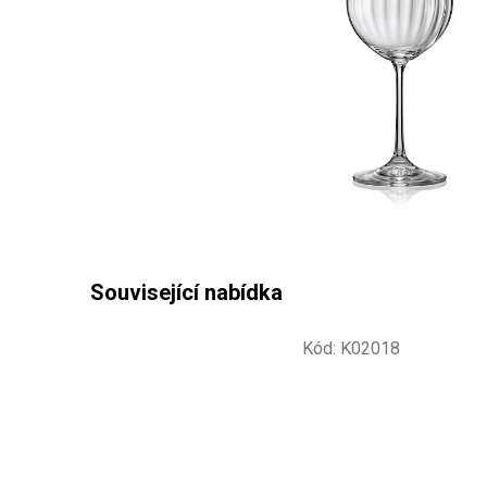
Kód:
K02018