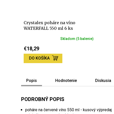
Crystalex poháre na víno
WATERFALL 550 ml 6 ks
Skladom
(5 balenie)
€18,29
DO KOŠÍKA
Popis
Hodnotenie
Diskusia
PODROBNÝ POPIS
poháre na červené víno 550 ml - kusový výpredaj