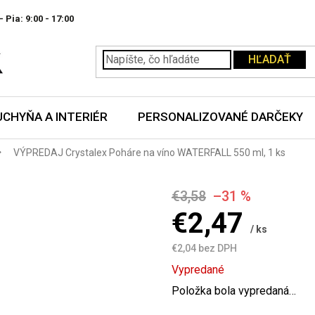
- Pia:
HĽADAŤ
UCHYŇA A INTERIÉR
PERSONALIZOVANÉ DARČEKY
VÝPREDAJ Crystalex Poháre na víno WATERFALL 550 ml, 1 ks
€3,58
–31 %
€2,47
/ ks
€2,04 bez DPH
Jednotková
Vypredané
cena:
Položka bola vypredaná…