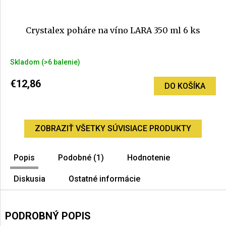
Crystalex poháre na víno LARA 350 ml 6 ks
Skladom
(>6 balenie)
€12,86
DO KOŠÍKA
ZOBRAZIŤ VŠETKY SÚVISIACE PRODUKTY
Popis
Podobné (1)
Hodnotenie
Diskusia
Ostatné informácie
PODROBNÝ POPIS