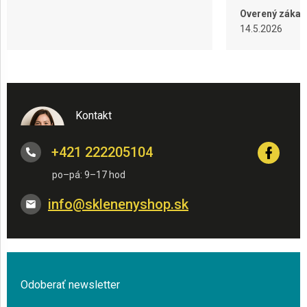
Overený zákaz
14.5.2026
Kontakt
+421 222205104
info
@
sklenenyshop.sk
Odoberať newsletter