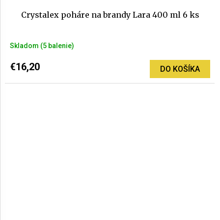
Crystalex poháre na brandy Lara 400 ml 6 ks
Skladom
(5 balenie)
€16,20
DO KOŠÍKA