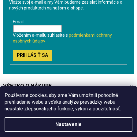
Vložte svoj e-mail a my Vám budeme zasielať informácie o
nových produktoch na našom e-shope.
Email
Vložením e-mailu súhlasíte s
podmienkami ochrany
osobných údajov
PRIHLÁSIŤ SA
VŠETKO O NÁKUPE
Používame cookies, aby sme Vám umožnili pohodlné
BLOG
prehliadanie webu a vďaka analýze prevádzky webu
neustále zlepšovali jeho funkcie, výkon a použiteľnosť.
ČO VÁS ZAUJÍMA
Nastavenie
Copyright 2026
Sklenenyshop.sk
. Všetky práva vyhradené.