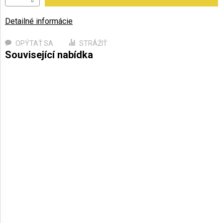
Detailné informácie
OPÝTAŤ SA
STRÁŽIŤ