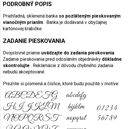
PODROBNÝ POPIS
Priehľadná, sklenená banka
so pozláteným pieskovaným
vianočným prianím
. Banka je dodávaná v obyčajnej
kartónovej krabičke.
ZADANIE PIESKOVANIA
Dvojslovné prianie
uvádzajte do zadania pieskovania
.
Zadanie pieskovania pred odoslaním objednávky
dôkladne
skontrolujte
. Reklamácie z dôvodu chybného zadania
nebudú akceptované.
Prezrite si písmená a číslice, ktoré budú použité v motíve: