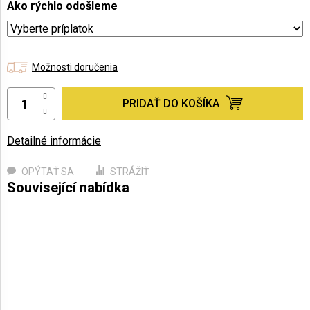
Ako rýchlo odošleme
Možnosti doručenia
PRIDAŤ DO KOŠÍKA
Detailné informácie
OPÝTAŤ SA
STRÁŽIŤ