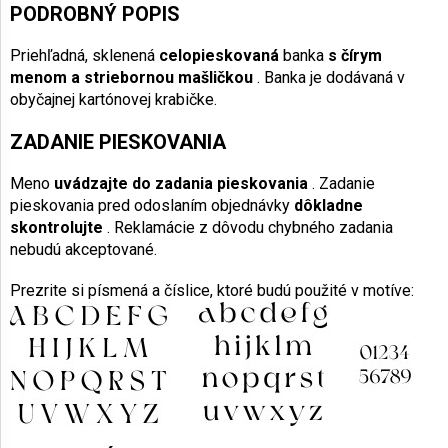
PODROBNÝ POPIS
Priehľadná, sklenená
celopieskovaná
banka
s čírym
menom
a striebornou mašličkou
. Banka je dodávaná v
obyčajnej kartónovej krabičke.
ZADANIE PIESKOVANIA
Meno
uvádzajte do zadania pieskovania
. Zadanie
pieskovania pred odoslaním objednávky
dôkladne
skontrolujte
. Reklamácie z dôvodu chybného zadania
nebudú akceptované.
Prezrite si písmená a číslice, ktoré budú použité v motíve: