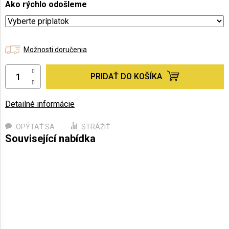
Ako rýchlo odošleme
Možnosti doručenia
PRIDAŤ DO KOŠÍKA
Detailné informácie
OPÝTAŤ SA
STRÁŽIŤ