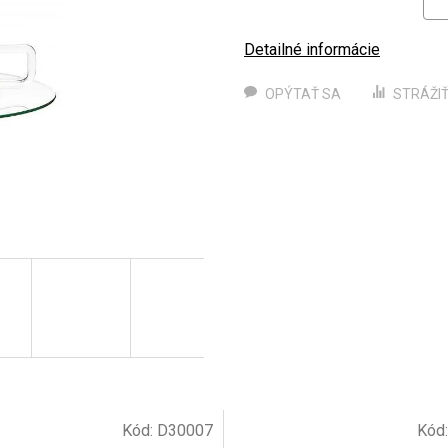
Detailné informácie
OPÝTAŤ SA
STRÁŽI
Kód:
D30007
Kód