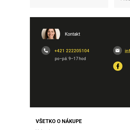
Kontakt
+421 222205104
in
VŠETKO O NÁKUPE